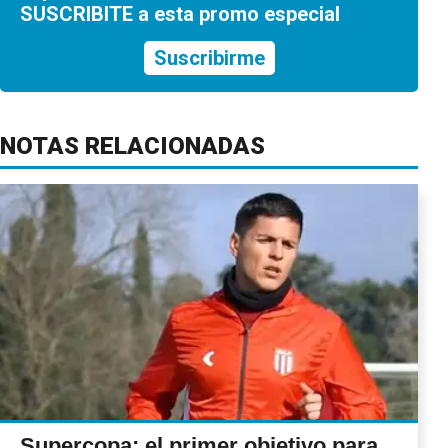
SUSCRIBITE a esta promo especial
Suscribirme
NOTAS RELACIONADAS
Supercopa: el primer objetivo para