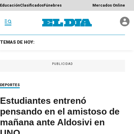
Educación
Clasificados
Fúnebres
Mercados Online
TEMAS DE HOY:
PUBLICIDAD
DEPORTES
Estudiantes entrenó
pensando en el amistoso de
mañana ante Aldosivi en
UNO