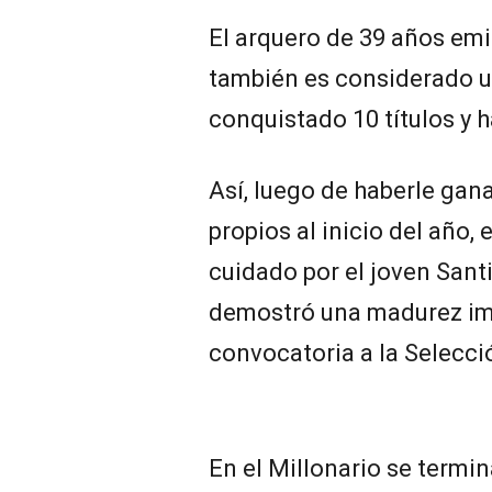
El arquero de 39 años emi
también es considerado u
conquistado 10 títulos y 
Así, luego de haberle gan
propios al inicio del año, 
cuidado por el joven Sant
demostró una madurez imp
convocatoria a la Selecci
En el Millonario se termi