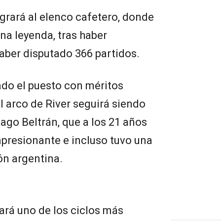
grará al elenco cafetero, donde
na leyenda, tras haber
haber disputado 366 partidos.
ado el puesto con méritos
el arco de River seguirá siendo
iago Beltrán, que a los 21 años
resionante e incluso tuvo una
ón argentina.
nará uno de los ciclos más