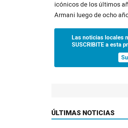
icónicos de los últimos añ
Armani luego de ocho años
Las noticias locales 
SUSCRIBITE a esta p
Su
ÚLTIMAS NOTICIAS