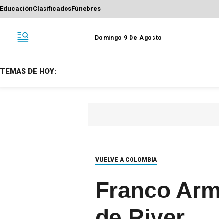
Educación
Clasificados
Fúnebres
Domingo 9 De Agosto
TEMAS DE HOY:
VUELVE A COLOMBIA
Franco Arma
de River