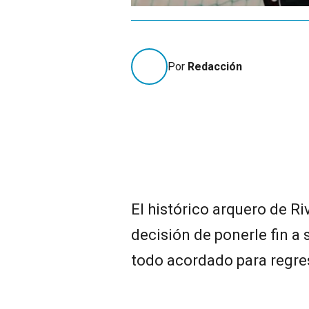
Por
Redacción
El histórico arquero de Ri
decisión de ponerle fin a s
todo acordado para regres