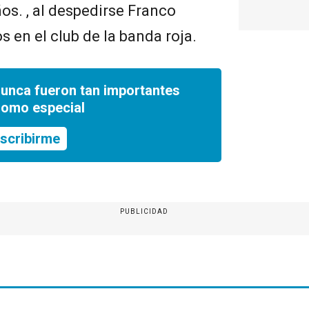
os. , al despedirse Franco
 en el club de la banda roja.
nunca fueron tan importantes
romo especial
scribirme
PUBLICIDAD