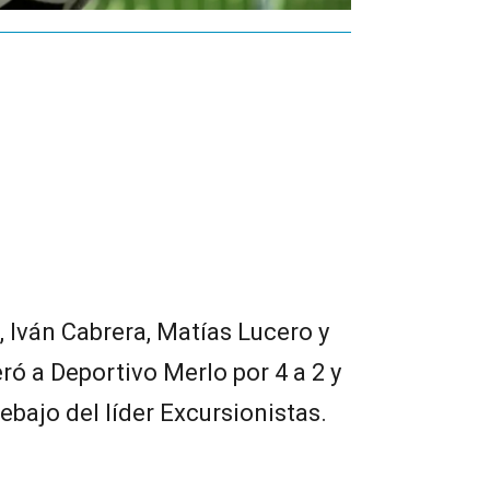
 Iván Cabrera, Matías Lucero y
ró a Deportivo Merlo por 4 a 2 y
bajo del líder Excursionistas.