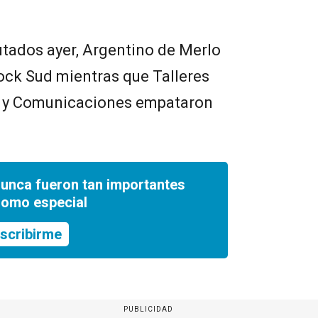
utados ayer, Argentino de Merlo
Dock Sud mientras que Talleres
 y Comunicaciones empataron
nunca fueron tan importantes
romo especial
scribirme
PUBLICIDAD