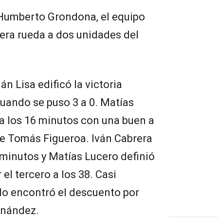
o Humberto Grondona, el equipo
mera rueda a dos unidades del
án Lisa edificó la victoria
cuando se puso 3 a 0. Matías
 a los 16 minutos con una buen a
 de Tomás Figueroa. Iván Cabrera
1 minutos y Matías Lucero definió
el tercero a los 38. Casi
lo encontró el descuento por
rnández.