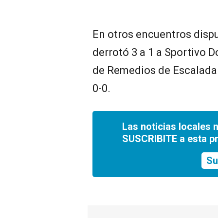
En otros encuentros disp
derrotó 3 a 1 a Sportivo 
de Remedios de Escalada
0-0.
Las noticias locales 
SUSCRIBITE a esta p
Su