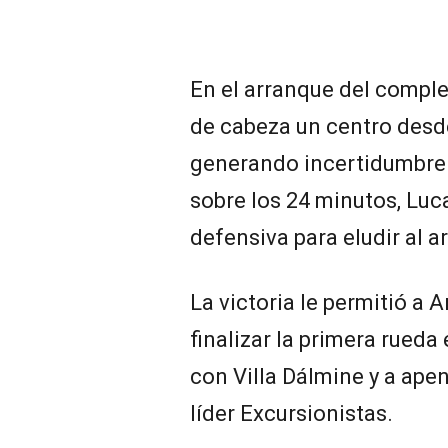
En el arranque del compl
de cabeza un centro desde 
generando incertidumbre e
sobre los 24 minutos, Luc
defensiva para eludir al ar
La victoria le permitió a 
finalizar la primera rueda
con Villa Dálmine y a ape
líder Excursionistas.