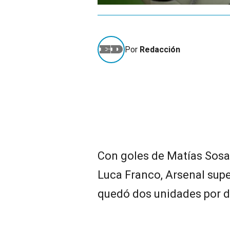
Por
Redacción
Con goles de Matías Sosa,
Luca Franco, Arsenal supe
quedó dos unidades por de