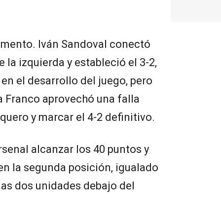
emento. Iván Sandoval conectó
la izquierda y estableció el 3-2,
n el desarrollo del juego, pero
a Franco aprovechó una falla
quero y marcar el 4-2 definitivo.
Arsenal alcanzar los 40 puntos y
 en la segunda posición, igualado
nas dos unidades debajo del