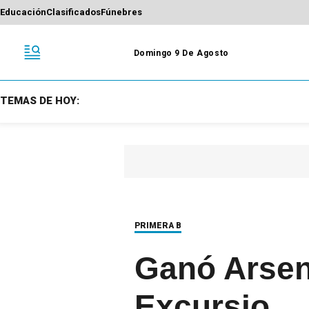
Educación
Clasificados
Fúnebres
Domingo 9 De Agosto
TEMAS DE HOY:
PRIMERA B
Ganó Arsena
Excursio