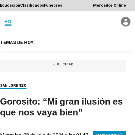
Educación
Clasificados
Fúnebres
Mercados Online
TEMAS DE HOY:
PUBLICIDAD
SAN LORENZO
Gorosito: “Mi gran ilusión es
que nos vaya bien”