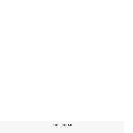
PUBLICIDAD