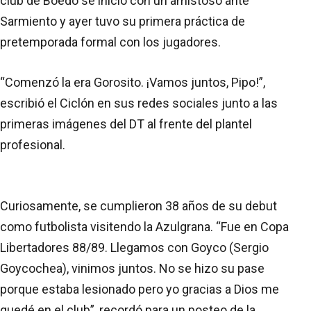
club de Boedo se inició con un amistoso ante
Sarmiento y ayer tuvo su primera práctica de
pretemporada formal con los jugadores.
“Comenzó la era Gorosito. ¡Vamos juntos, Pipo!”,
escribió el Ciclón en sus redes sociales junto a las
primeras imágenes del DT al frente del plantel
profesional.
Curiosamente, se cumplieron 38 años de su debut
como futbolista visitendo la Azulgrana. “Fue en Copa
Libertadores 88/89. Llegamos con Goyco (Sergio
Goycochea), vinimos juntos. No se hizo su pase
porque estaba lesionado pero yo gracias a Dios me
quedé en el club”, recordó para un posteo de la