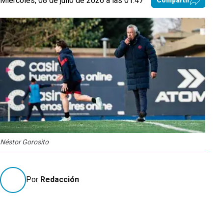
Miércoles, 08 de julio de 2026 a las 01:47
Compartir
Néstor Gorosito
Por
Redacción