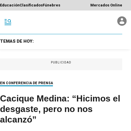
Educación
Clasificados
Fúnebres
Mercados Online
TEMAS DE HOY:
PUBLICIDAD
EN CONFERENCIA DE PRENSA
Cacique Medina: “Hicimos el
desgaste, pero no nos
alcanzó”