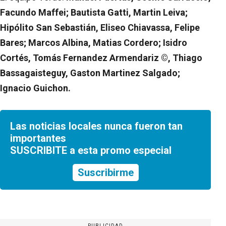
Facundo Maffei; Bautista Gatti, Martin Leiva;
Hipólito San Sebastián, Eliseo Chiavassa, Felipe
Bares; Marcos Albina, Matias Cordero; Isidro
Cortés, Tomás Fernandez Armendariz ©, Thiago
Bassagaisteguy, Gaston Martinez Salgado;
Ignacio Guichon.
Las noticias locales nunca fueron tan
importantes
SUSCRIBITE a esta promo especial
Suscribirme
PUBLICIDAD