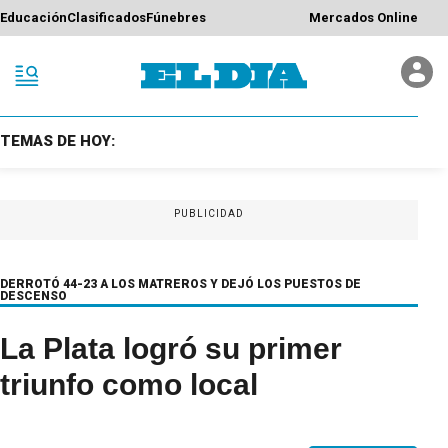
Educación
Clasificados
Fúnebres
Mercados Online
TEMAS DE HOY:
PUBLICIDAD
DERROTÓ 44-23 A LOS MATREROS Y DEJÓ LOS PUESTOS DE
DESCENSO
La Plata logró su primer
triunfo como local