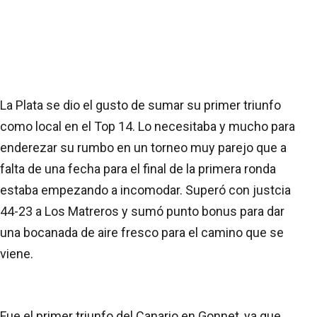
La Plata se dio el gusto de sumar su primer triunfo
como local en el Top 14. Lo necesitaba y mucho para
enderezar su rumbo en un torneo muy parejo que a
falta de una fecha para el final de la primera ronda
estaba empezando a incomodar. Superó con justcia
44-23 a Los Matreros y sumó punto bonus para dar
una bocanada de aire fresco para el camino que se
viene.
Fue el primer triunfo del Canario en Gonnet, ya que