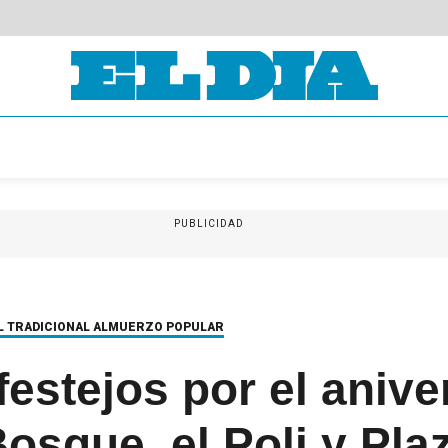
PUBLICIDAD
DEL TRADICIONAL ALMUERZO POPULAR
estejos por el anive
Bosque, el Poli y Pla