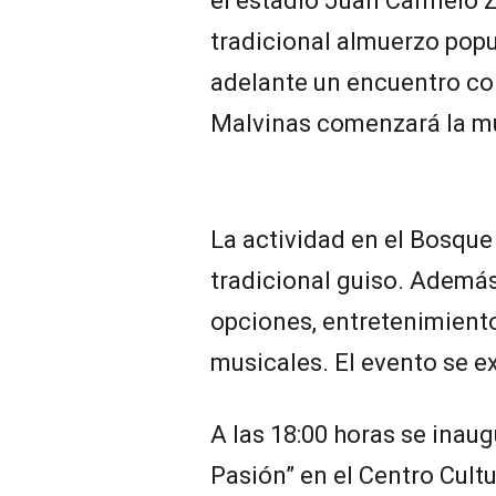
el estadio Juan Carmelo Ze
tradicional almuerzo popul
adelante un encuentro cora
Malvinas comenzará la mu
La actividad en el Bosque
tradicional guiso. Además
opciones, entretenimient
musicales. El evento se e
A las 18:00 horas se inaug
Pasión” en el Centro Cultu