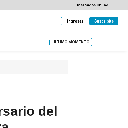
Mercados Online
Ingresar
Suscribite
ÚLTIMO MOMENTO
rsario del
za