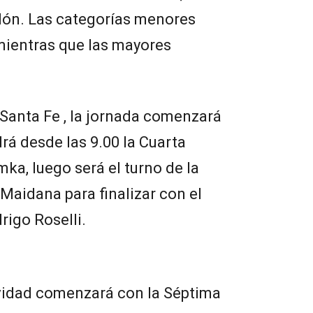
lón. Las categorías menores
mientras que las mayores
 Santa Fe , la jornada comenzará
rá desde las 9.00 la Cuarta
ka, luego será el turno de la
 Maidana para finalizar con el
rigo Roselli.
ividad comenzará con la Séptima