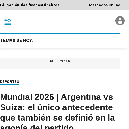
Educación
Clasificados
Fúnebres
Mercados Online
TEMAS DE HOY:
PUBLICIDAD
DEPORTES
Mundial 2026 | Argentina vs
Suiza: el único antecedente
que también se definió en la
agonía del partido