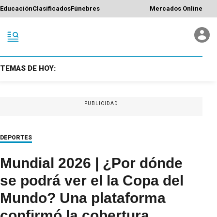
Educación
Clasificados
Fúnebres
Mercados Online
TEMAS DE HOY:
PUBLICIDAD
DEPORTES
Mundial 2026 | ¿Por dónde
se podrá ver el la Copa del
Mundo? Una plataforma
confirmó la cobertura