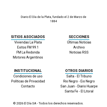
Diario El Día de la Plata, fundado el 2 de Marzo de
1884
SITIOS ASOCIADOS
SECCIONES
Viviendas La Plata
Últimas Noticias
Exitos FM 99.1
Archivo
FM La Redonda
Noticias RSS
Motores Argentinos
INSTITUCIONAL
OTROS DIARIOS
Condiciones de uso
Salta - El Tribuno
Políticas de Privacidad
Rio Negro - Eio Negro
Contacto
San Juan - Diario Huarpe
Santa Fe - El Litoral
© 2026
El Día
SA - Todos los derechos reservados.