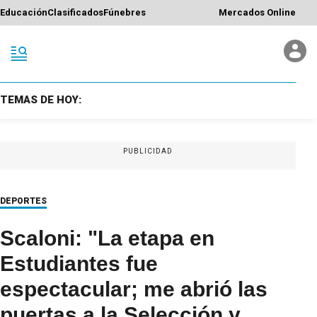
Educación
Clasificados
Fúnebres
Mercados Online
TEMAS DE HOY:
PUBLICIDAD
DEPORTES
Scaloni: "La etapa en
Estudiantes fue
espectacular; me abrió las
puertas a la Selección y