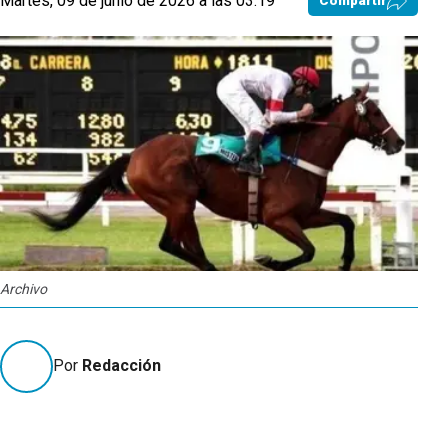
Martes, 09 de junio de 2026 a las 03:19
Compartir
Archivo
Por
Redacción