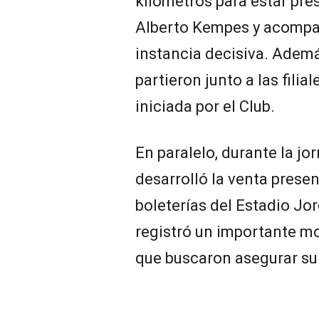
kilómetros para estar pre
Alberto Kempes y acompa
instancia decisiva. Ademá
partieron junto a las fili
iniciada por el Club.
En paralelo, durante la jo
desarrolló la venta presen
boleterías del Estadio Jor
registró un importante m
que buscaron asegurar su