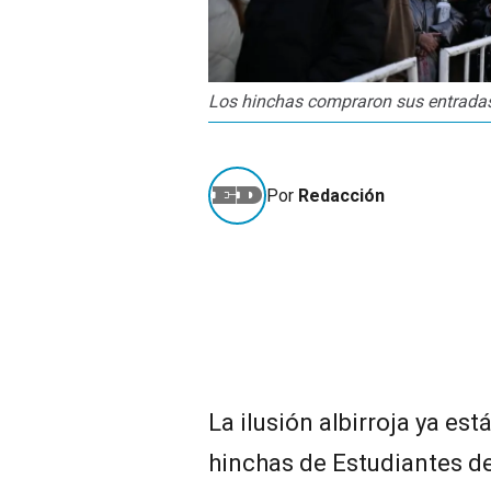
Los hinchas compraron sus entradas 
Por
Redacción
La ilusión albirroja ya es
hinchas de Estudiantes de