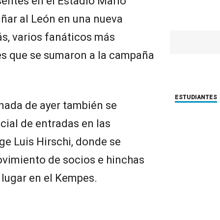
sentes en el Estadio Mario
ñar al León en una nueva
s, varios fanáticos más
ales que se sumaron a la campaña
ESTUDIANTES
rnada de ayer también se
cial de entradas en las
ge Luis Hirschi, donde se
ovimiento de socios e hinchas
 lugar en el Kempes.