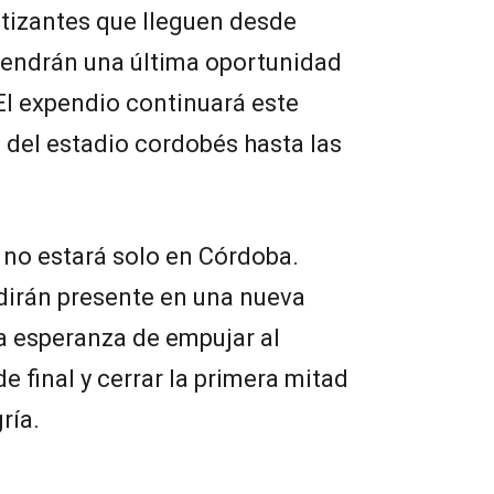
tizantes que lleguen desde
 tendrán una última oportunidad
 El expendio continuará este
 del estadio cordobés hasta las
 no estará solo en Córdoba.
 dirán presente en una nueva
la esperanza de empujar al
e final y cerrar la primera mitad
ría.