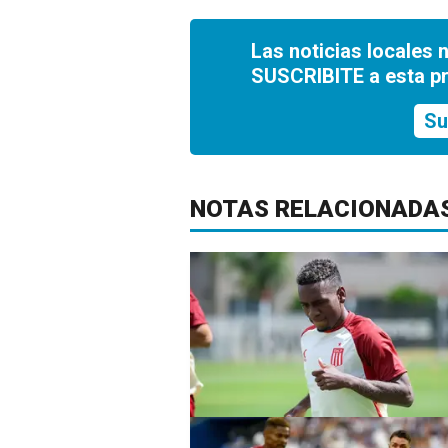
Las noticias locales 
SUSCRIBITE a esta p
Su
NOTAS RELACIONADA