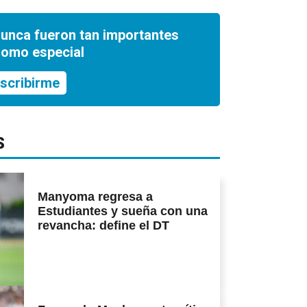
nunca fueron tan importantes
romo especial
scribirme
S
Manyoma regresa a
Estudiantes y sueña con una
revancha: define el DT