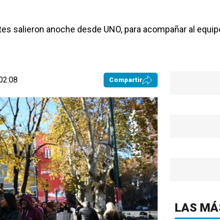
es salieron anoche desde UNO, para acompañar al equipo 
02:08
Compartir
LAS MÁ