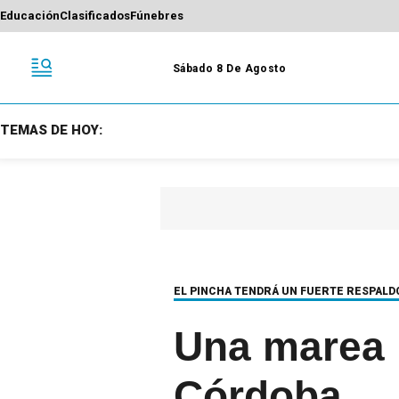
Educación
Clasificados
Fúnebres
Sábado 8 De Agosto
TEMAS DE HOY:
EL PINCHA TENDRÁ UN FUERTE RESPALD
Una marea p
Córdoba