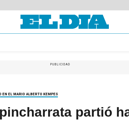
PUBLICIDAD
O EN EL MARIO ALBERTO KEMPES
incharrata partió h