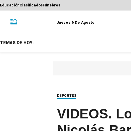
Educación
Clasificados
Fúnebres
Jueves 6 De Agosto
TEMAS DE HOY:
DEPORTES
VIDEOS. Los
Nicolás Bar