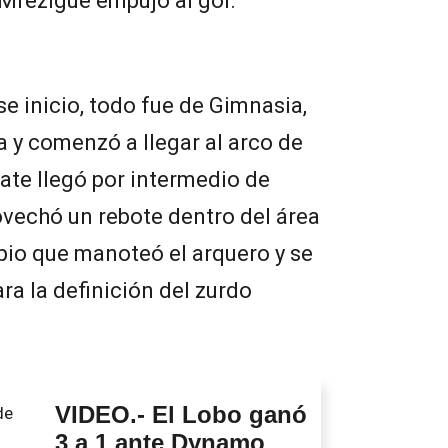
Mrezigue empujó al gol.
se inicio, todo fue de Gimnasia,
a y comenzó a llegar al arco de
ate llegó por intermedio de
ovechó un rebote dentro del área
pio que manoteó el arquero y se
ara la definición del zurdo
VIDEO.- El Lobo ganó
3 a 1 ante Dynamo