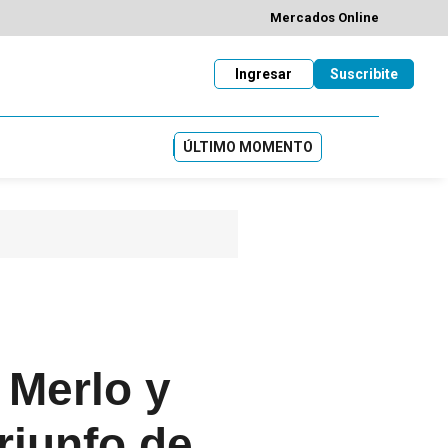
Mercados Online
Ingresar
Suscribite
ÚLTIMO MOMENTO
 Merlo y
riunfo de