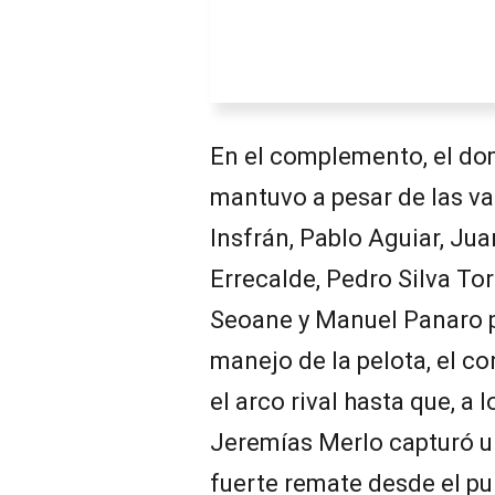
En el complemento, el dom
mantuvo a pesar de las va
Insfrán, Pablo Aguiar, Ju
Errecalde, Pedro Silva To
Seoane y Manuel Panaro p
manejo de la pelota, el c
el arco rival hasta que, a 
Jeremías Merlo capturó un
fuerte remate desde el pu