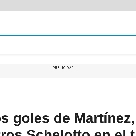
PUBLICIDAD
 goles de Martínez,
ros Schelotto en el t