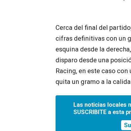
Cerca del final del partid
cifras definitivas con un 
esquina desde la derecha, 
disparo desde una posición
Racing, en este caso con
quita un gramo a la calida
Las noticias locales 
SUSCRIBITE a esta p
Su