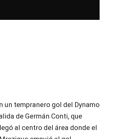
 un tempranero gol del Dynamo
 salida de Germán Conti, que
llegó al centro del área donde el