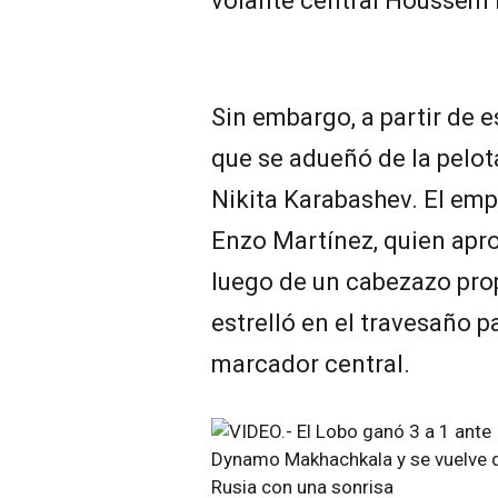
volante central Houssem 
Sin embargo, a partir de e
que se adueñó de la pelot
Nikita Karabashev. El emp
Enzo Martínez, quien apr
luego de un cabezazo pro
estrelló en el travesaño p
marcador central.