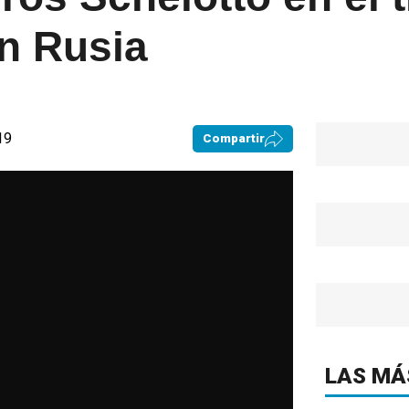
n Rusia
19
Compartir
LAS MÁ