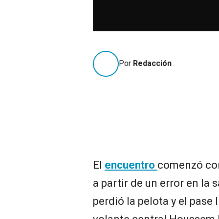
Por
Redacción
El
encuentro
comenzó con
a partir de un error en la
perdió la pelota y el pase 