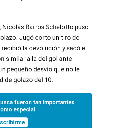
o, Nicolás Barros Schelotto puso
golazo. Jugó corto un tiro de
recibió la devolución y sacó el
 similar a la del gol ante
 un pequeño desvío que no le
d de golazo del 10.
nunca fueron tan importantes
romo especial
scribirme