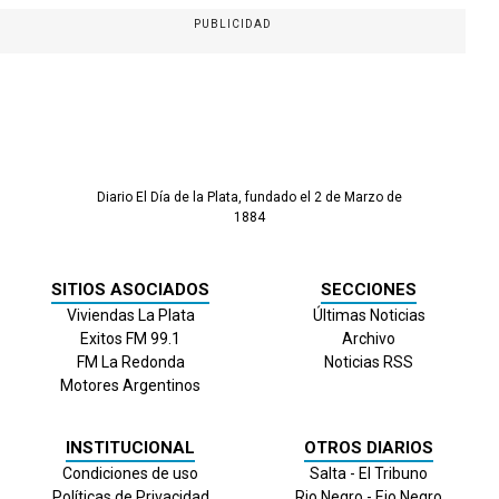
PUBLICIDAD
Diario El Día de la Plata, fundado el 2 de Marzo de
1884
SITIOS ASOCIADOS
SECCIONES
Viviendas La Plata
Últimas Noticias
Exitos FM 99.1
Archivo
FM La Redonda
Noticias RSS
Motores Argentinos
INSTITUCIONAL
OTROS DIARIOS
Condiciones de uso
Salta - El Tribuno
Políticas de Privacidad
Rio Negro - Eio Negro