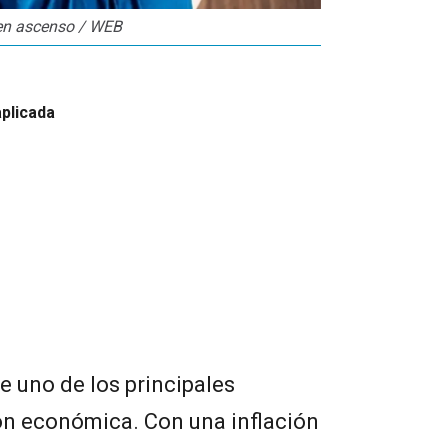
 en ascenso / WEB
aplicada
e uno de los principales
ón económica. Con una inflación