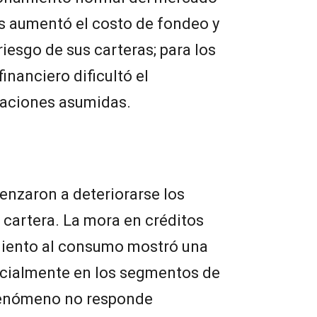
os aumentó el costo de fondeo y
riesgo de sus carteras; para los
inanciero dificultó el
gaciones asumidas.
nzaron a deteriorarse los
 cartera. La mora en créditos
miento al consumo mostró una
ecialmente en los segmentos de
fenómeno no responde