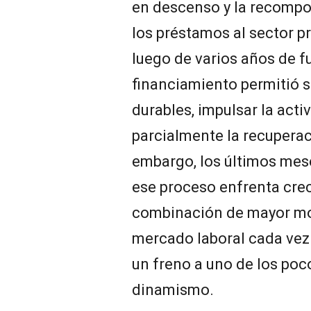
en descenso y la recompos
los préstamos al sector p
luego de varios años de f
financiamiento permitió 
durables, impulsar la act
parcialmente la recuperaci
embargo, los últimos me
ese proceso enfrenta crec
combinación de mayor mor
mercado laboral cada vez
un freno a uno de los po
dinamismo.