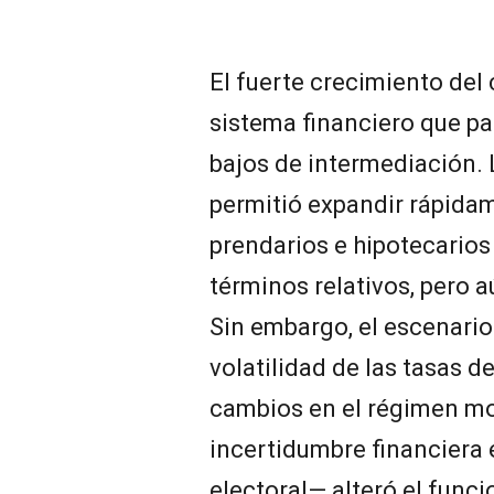
El fuerte crecimiento del 
sistema financiero que pa
bajos de intermediación. 
permitió expandir rápida
prendarios e hipotecarios
términos relativos, pero a
Sin embargo, el escenario
volatilidad de las tasas d
cambios en el régimen mo
incertidumbre financiera 
electoral— alteró el fun