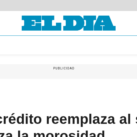
PUBLICIDAD
rédito reemplaza al 
za la morosidad