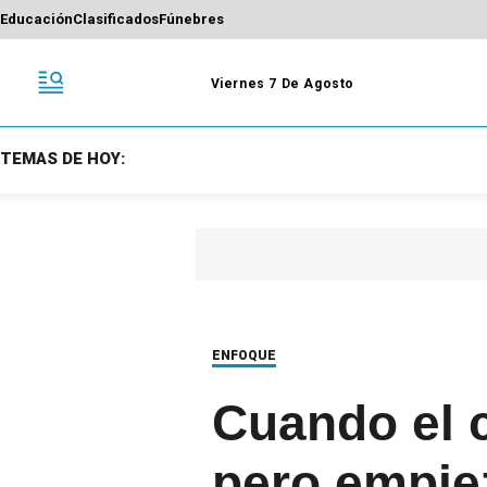
Educación
Clasificados
Fúnebres
Viernes 7 De Agosto
TEMAS DE HOY:
ENFOQUE
Cuando el c
pero empie