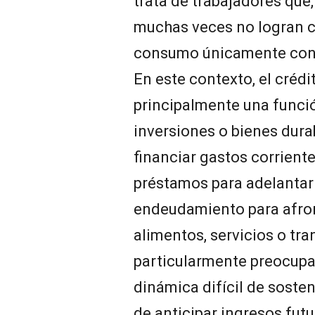
trata de trabajadores que,
muchas veces no logran cu
consumo únicamente con 
En este contexto, el crédi
principalmente una funci
inversiones o bienes dura
financiar gastos corriente
préstamos para adelantar
endeudamiento para afro
alimentos, servicios o tr
particularmente preocup
dinámica difícil de sosten
de anticipar ingresos fut