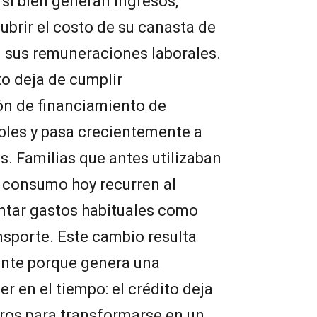
 si bien generan ingresos,
brir el costo de su canasta de
sus remuneraciones laborales.
to deja de cumplir
ón de financiamiento de
bles y pasa crecientemente a
s. Familias que antes utilizaban
 consumo hoy recurren al
ntar gastos habituales como
ansporte. Este cambio resulta
ante porque genera una
er en el tiempo: el crédito deja
uros para transformarse en un