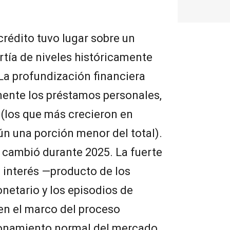
crédito tuvo lugar sobre un
rtía de niveles históricamente
La profundización financiera
mente los préstamos personales,
 (los que más crecieron en
ún una porción menor del total).
 cambió durante 2025. La fuerte
e interés —producto de los
netario y los episodios de
en el marco del proceso
cionamiento normal del mercado