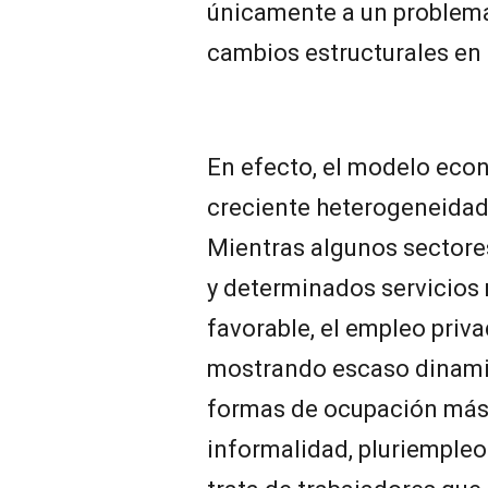
únicamente a un problema
cambios estructurales en 
En efecto, el modelo eco
creciente heterogeneidad
Mientras algunos sectores 
y determinados servicio
favorable, el empleo priv
mostrando escaso dinami
formas de ocupación más 
informalidad, pluriempleo