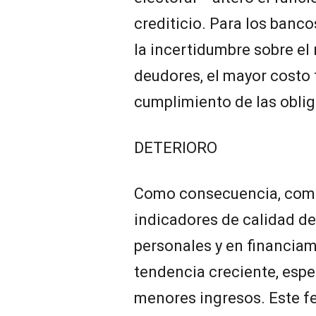
crediticio. Para los banc
la incertidumbre sobre el 
deudores, el mayor costo f
cumplimiento de las obli
DETERIORO
Como consecuencia, come
indicadores de calidad de
personales y en financia
tendencia creciente, esp
menores ingresos. Este 