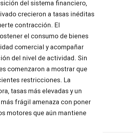
ición del sistema financiero,
rivado crecieron a tasas inéditas
uerte contracción. El
sostener el consumo de bienes
ividad comercial y acompañar
ón del nivel de actividad. Sin
ses comenzaron a mostrar que
ientes restricciones. La
a, tasas más elevadas y un
 más frágil amenaza con poner
cos motores que aún mantiene