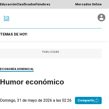
Educación
Clasificados
Fúnebres
Mercados Online
TEMAS DE HOY:
PUBLICIDAD
ECONOMÍA DOMINICAL
Humor económico
Domingo, 31 de mayo de 2026 a las 02:26
Compartir