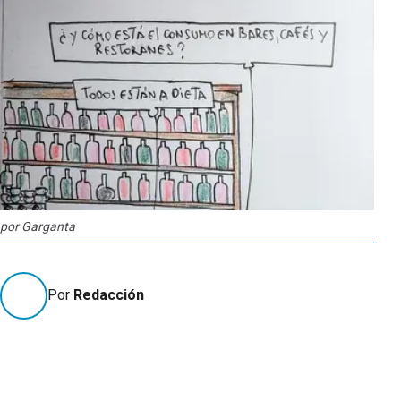
por Garganta
Por
Redacción