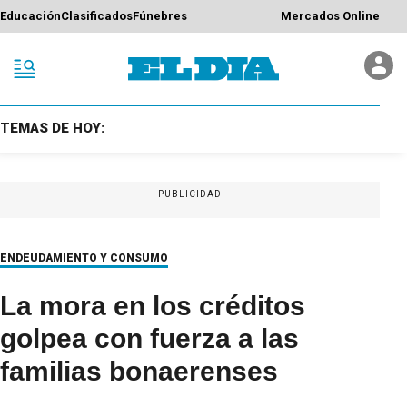
Educación
Clasificados
Fúnebres
Mercados Online
TEMAS DE HOY:
PUBLICIDAD
ENDEUDAMIENTO Y CONSUMO
La mora en los créditos
golpea con fuerza a las
familias bonaerenses