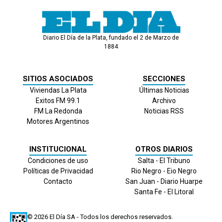
Diario El Día de la Plata, fundado el 2 de Marzo de
1884
SITIOS ASOCIADOS
SECCIONES
Viviendas La Plata
Últimas Noticias
Exitos FM 99.1
Archivo
FM La Redonda
Noticias RSS
Motores Argentinos
INSTITUCIONAL
OTROS DIARIOS
Condiciones de uso
Salta - El Tribuno
Políticas de Privacidad
Rio Negro - Eio Negro
Contacto
San Juan - Diario Huarpe
Santa Fe - El Litoral
© 2026
El Día
SA - Todos los derechos reservados.