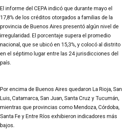
El informe del CEPA indicó que durante mayo el
17,8% de los créditos otorgados a familias de la
provincia de Buenos Aires presentó algún nivel de
irregularidad. El porcentaje supera el promedio
nacional, que se ubicó en 15,3%, y colocó al distrito
en el séptimo lugar entre las 24 jurisdicciones del
país.
Por encima de Buenos Aires quedaron La Rioja, San
Luis, Catamarca, San Juan, Santa Cruz y Tucumán,
mientras que provincias como Mendoza, Córdoba,
Santa Fe y Entre Ríos exhibieron indicadores más
bajos.