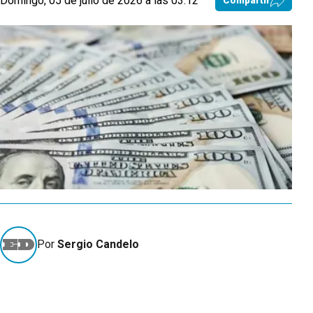
Domingo, 05 de julio de 2026 a las 03:12
Compartir
Por
Sergio Candelo