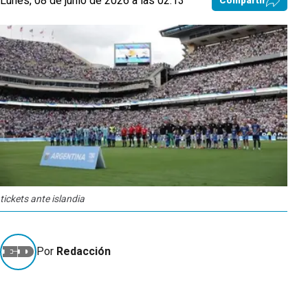
Lunes, 08 de junio de 2026 a las 02:13
Compartir
tickets ante islandia
Por
Redacción