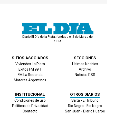
Diario El Día de la Plata, fundado el 2 de Marzo de
1884
SITIOS ASOCIADOS
SECCIONES
Viviendas La Plata
Últimas Noticias
Exitos FM 99.1
Archivo
FM La Redonda
Noticias RSS
Motores Argentinos
INSTITUCIONAL
OTROS DIARIOS
Condiciones de uso
Salta - El Tribuno
Políticas de Privacidad
Rio Negro - Eio Negro
Contacto
San Juan - Diario Huarpe