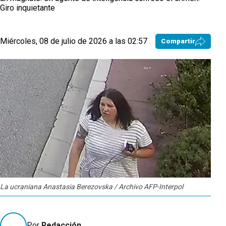
Giro inquietante
Miércoles, 08 de julio de 2026 a las 02:57
Compartir
La ucraniana Anastasia Berezovska / Archivo AFP-Interpol
Por
Redacción