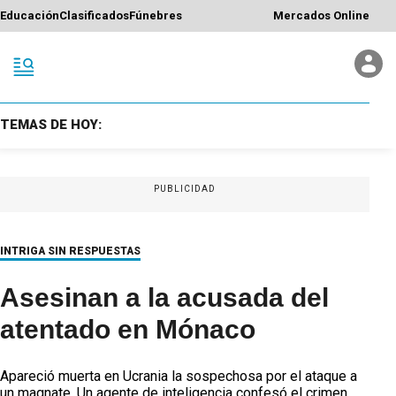
Educación
Clasificados
Fúnebres
Mercados Online
TEMAS DE HOY:
PUBLICIDAD
INTRIGA SIN RESPUESTAS
Asesinan a la acusada del
atentado en Mónaco
Apareció muerta en Ucrania la sospechosa por el ataque a
un magnate. Un agente de inteligencia confesó el crimen.