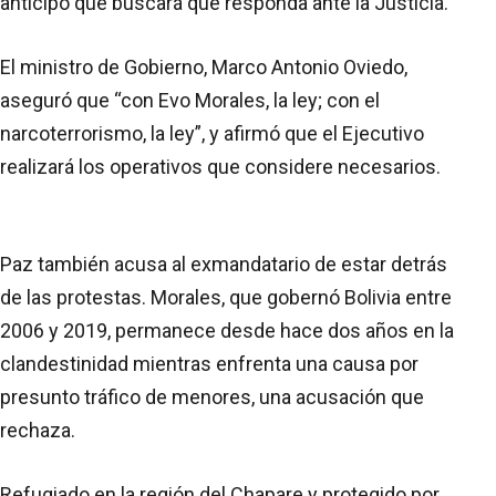
anticipó que buscará que responda ante la Justicia.
El ministro de Gobierno, Marco Antonio Oviedo,
aseguró que “con Evo Morales, la ley; con el
narcoterrorismo, la ley”, y afirmó que el Ejecutivo
realizará los operativos que considere necesarios.
Paz también acusa al exmandatario de estar detrás
de las protestas. Morales, que gobernó Bolivia entre
2006 y 2019, permanece desde hace dos años en la
clandestinidad mientras enfrenta una causa por
presunto tráfico de menores, una acusación que
rechaza.
Refugiado en la región del Chapare y protegido por