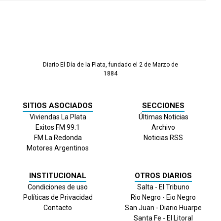
Diario El Día de la Plata, fundado el 2 de Marzo de
1884
SITIOS ASOCIADOS
SECCIONES
Viviendas La Plata
Últimas Noticias
Exitos FM 99.1
Archivo
FM La Redonda
Noticias RSS
Motores Argentinos
INSTITUCIONAL
OTROS DIARIOS
Condiciones de uso
Salta - El Tribuno
Políticas de Privacidad
Rio Negro - Eio Negro
Contacto
San Juan - Diario Huarpe
Santa Fe - El Litoral