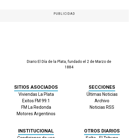
PUBLICIDAD
Diario El Día de la Plata, fundado el 2 de Marzo de
1884
SITIOS ASOCIADOS
SECCIONES
Viviendas La Plata
Últimas Noticias
Exitos FM 99.1
Archivo
FM La Redonda
Noticias RSS
Motores Argentinos
INSTITUCIONAL
OTROS DIARIOS
Condiciones de uso
Salta - El Tribuno