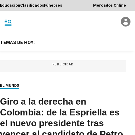
Educación
Clasificados
Fúnebres
Mercados Online
TEMAS DE HOY:
PUBLICIDAD
EL MUNDO
Giro a la derecha en
Colombia: de la Espriella es
el nuevo presidente tras
vencer al candidato de Petro