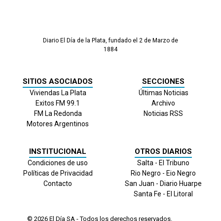
Diario El Día de la Plata, fundado el 2 de Marzo de
1884
SITIOS ASOCIADOS
SECCIONES
Viviendas La Plata
Últimas Noticias
Exitos FM 99.1
Archivo
FM La Redonda
Noticias RSS
Motores Argentinos
INSTITUCIONAL
OTROS DIARIOS
Condiciones de uso
Salta - El Tribuno
Políticas de Privacidad
Rio Negro - Eio Negro
Contacto
San Juan - Diario Huarpe
Santa Fe - El Litoral
© 2026
El Día
SA - Todos los derechos reservados.