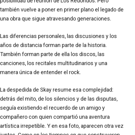
posibilidad de reunión de Los Redondos. Pero
también vuelve a poner en primer plano el legado de
una obra que sigue atravesando generaciones.
Las diferencias personales, las discusiones y los
años de distancia forman parte de la historia.
También forman parte de ella los discos, las
canciones, los recitales multitudinarios y una
manera única de entender el rock.
La despedida de Skay resume esa complejidad:
detrás del mito, de los silencios y de las disputas,
seguía existiendo el recuerdo de un amigo y
compañero con quien compartió una aventura
artística irrepetible. Y en esa foto, aparecen otra vez
juntos. Como en los tiempos en que construyeron