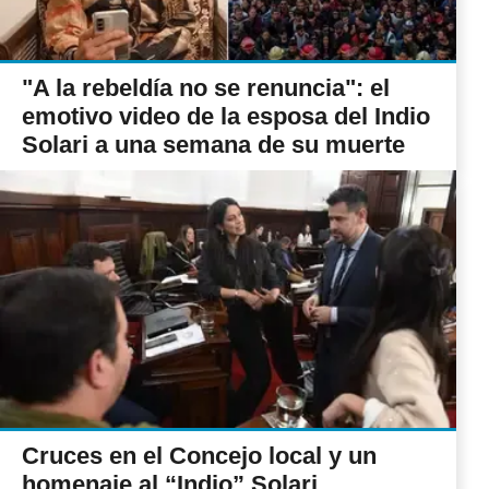
"A la rebeldía no se renuncia": el
emotivo video de la esposa del Indio
Solari a una semana de su muerte
Cruces en el Concejo local y un
homenaje al “Indio” Solari