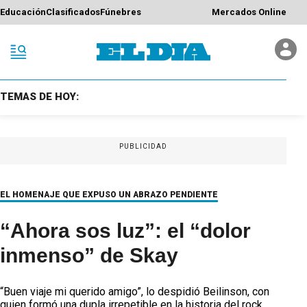
Educación
Clasificados
Fúnebres
Mercados Online
TEMAS DE HOY:
PUBLICIDAD
EL HOMENAJE QUE EXPUSO UN ABRAZO PENDIENTE
“Ahora sos luz”: el “dolor
inmenso” de Skay
“Buen viaje mi querido amigo”, lo despidió Beilinson, con
quien formó una dupla irrepetible en la historia del rock