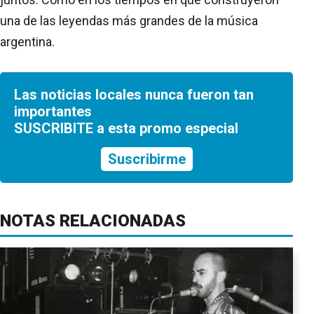
una de las leyendas más grandes de la música
argentina.
Las noticias locales nunca fueron tan
importantes
SUSCRIBITE a esta promo especial
Suscribirme
NOTAS RELACIONADAS