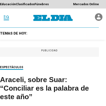
Educación
Clasificados
Fúnebres
Mercados Online
TEMAS DE HOY:
PUBLICIDAD
ESPECTÁCULOS
Araceli, sobre Suar:
“Conciliar es la palabra de
este año”