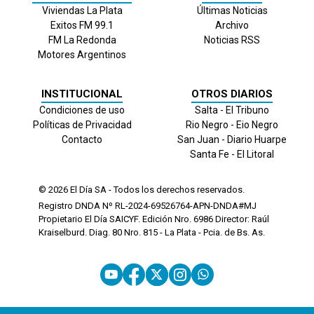
Viviendas La Plata
Últimas Noticias
Exitos FM 99.1
Archivo
FM La Redonda
Noticias RSS
Motores Argentinos
INSTITUCIONAL
OTROS DIARIOS
Condiciones de uso
Salta - El Tribuno
Políticas de Privacidad
Rio Negro - Eio Negro
Contacto
San Juan - Diario Huarpe
Santa Fe - El Litoral
© 2026
El Día
SA - Todos los derechos reservados.
Registro DNDA Nº RL-2024-69526764-APN-DNDA#MJ
Propietario El Día SAICYF. Edición Nro.
6986
Director: Raúl
Kraiselburd. Diag. 80 Nro. 815 - La Plata - Pcia. de Bs. As.