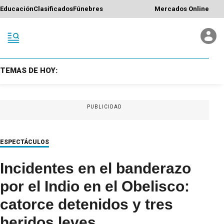
Educación
Clasificados
Fúnebres
Mercados Online
TEMAS DE HOY:
PUBLICIDAD
ESPECTÁCULOS
Incidentes en el banderazo
por el Indio en el Obelisco:
catorce detenidos y tres
heridos leves