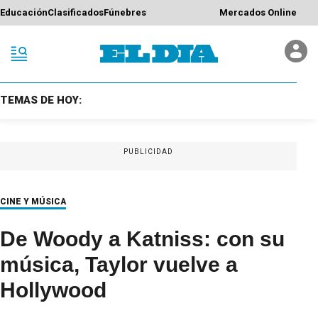
Educación
Clasificados
Fúnebres
Mercados Online
TEMAS DE HOY:
PUBLICIDAD
CINE Y MÚSICA
De Woody a Katniss: con su
música, Taylor vuelve a
Hollywood