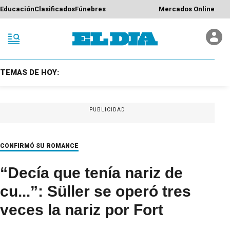
Educación
Clasificados
Fúnebres
Mercados Online
TEMAS DE HOY:
PUBLICIDAD
CONFIRMÓ SU ROMANCE
“Decía que tenía nariz de
cu...”: Süller se operó tres
veces la nariz por Fort