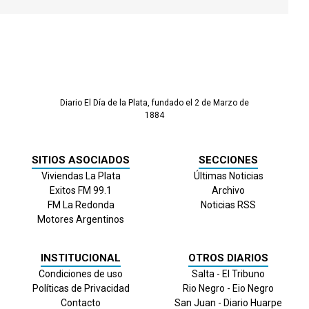
Diario El Día de la Plata, fundado el 2 de Marzo de
1884
SITIOS ASOCIADOS
SECCIONES
Viviendas La Plata
Últimas Noticias
Exitos FM 99.1
Archivo
FM La Redonda
Noticias RSS
Motores Argentinos
INSTITUCIONAL
OTROS DIARIOS
Condiciones de uso
Salta - El Tribuno
Políticas de Privacidad
Rio Negro - Eio Negro
Contacto
San Juan - Diario Huarpe