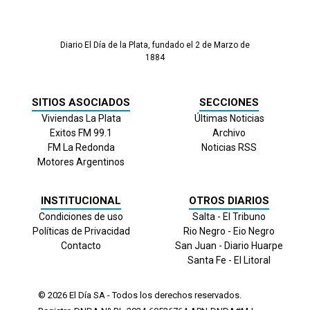
Diario El Día de la Plata, fundado el 2 de Marzo de
1884
SITIOS ASOCIADOS
SECCIONES
Viviendas La Plata
Últimas Noticias
Exitos FM 99.1
Archivo
FM La Redonda
Noticias RSS
Motores Argentinos
INSTITUCIONAL
OTROS DIARIOS
Condiciones de uso
Salta - El Tribuno
Políticas de Privacidad
Rio Negro - Eio Negro
Contacto
San Juan - Diario Huarpe
Santa Fe - El Litoral
© 2026
El Día
SA - Todos los derechos reservados.