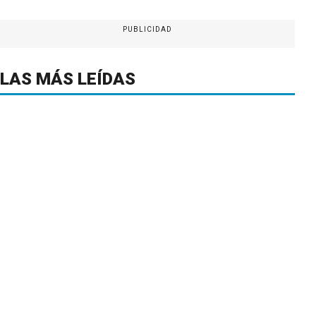
PUBLICIDAD
LAS MÁS LEÍDAS