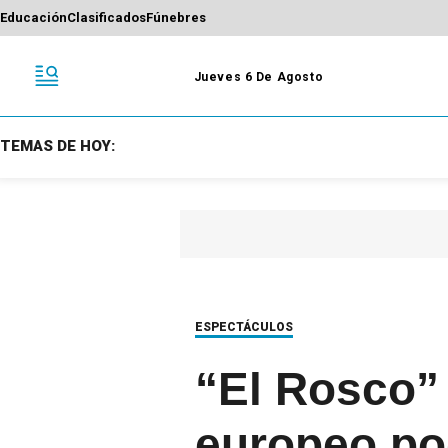
Educación
Clasificados
Fúnebres
Jueves 6 De Agosto
TEMAS DE HOY:
ESPECTÁCULOS
“El Rosco” 
europeo pod