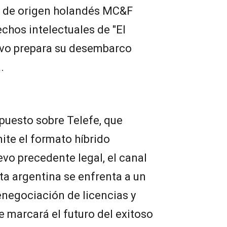
a de origen holandés MC&F
chos intelectuales de "El
ativo prepara su desembarco
.
 puesto sobre Telefe, que
ite el formato híbrido
vo precedente legal, el canal
erta argentina se enfrenta a un
negociación de licencias y
 marcará el futuro del exitoso