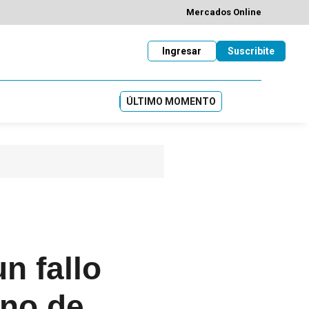
Mercados Online
Ingresar
Suscribite
ÚLTIMO MOMENTO
n fallo
ino de