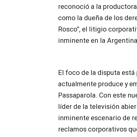
reconoció a la productor
como la dueña de los dere
Rosco", el litigio corpor
inminente en la Argentina
El foco de la disputa está
actualmente produce y em
Passaparola. Con este nue
líder de la televisión abi
inminente escenario de re
reclamos corporativos que