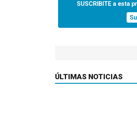
SUSCRIBITE a esta p
Su
ÚLTIMAS NOTICIAS