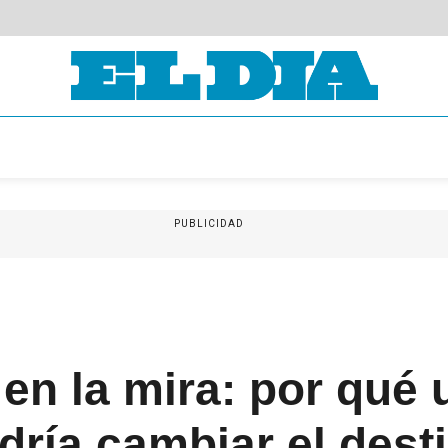
PUBLICIDAD
en la mira: por qué u
ría cambiar el dest