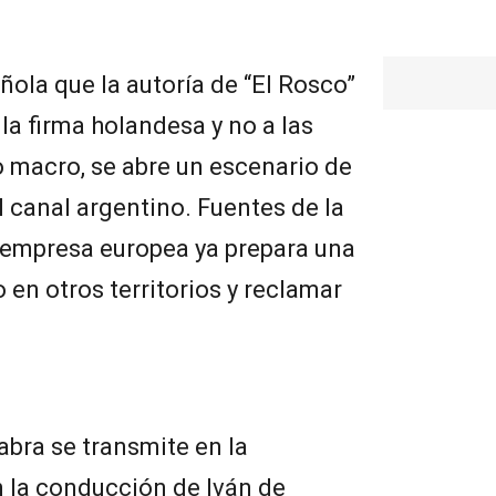
pañola que la autoría de “El Rosco”
a firma holandesa y no a las
o macro, se abre un escenario de
l canal argentino. Fuentes de la
a empresa europea ya prepara una
 en otros territorios y reclamar
bra se transmite en la
 la conducción de Iván de