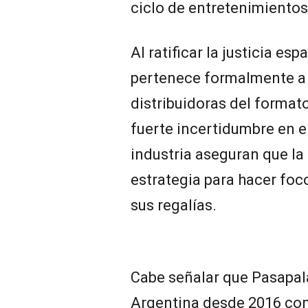
ciclo de entretenimientos
Al ratificar la justicia es
pertenece formalmente a l
distribuidoras del format
fuerte incertidumbre en e
industria aseguran que l
estrategia para hacer foco
sus regalías.
Cabe señalar que Pasapala
Argentina desde 2016 con