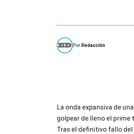
Por
Redacción
La onda expansiva de una
golpear de lleno el prime 
Tras el definitivo fallo d