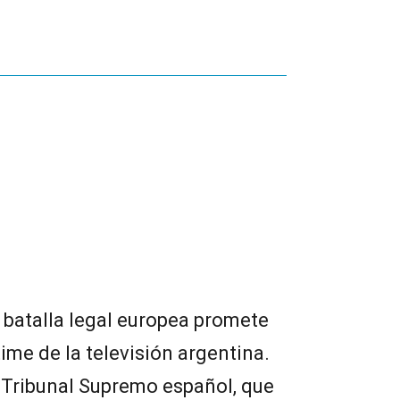
 batalla legal europea promete
time de la televisión argentina.
el Tribunal Supremo español, que