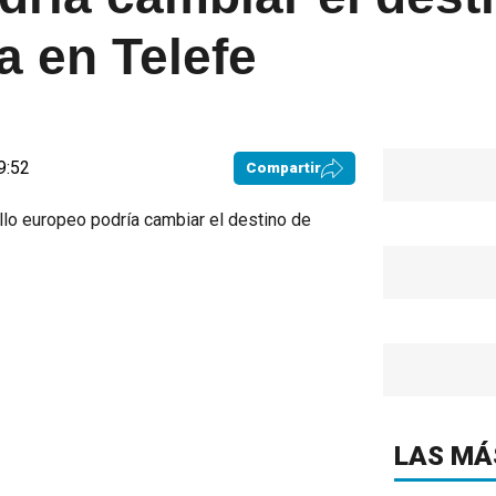
a en Telefe
9:52
Compartir
LAS MÁ