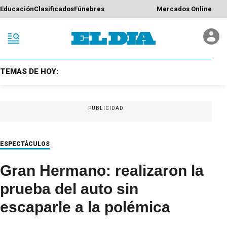
Educación
Clasificados
Fúnebres
Mercados Online
TEMAS DE HOY:
PUBLICIDAD
ESPECTÁCULOS
Gran Hermano: realizaron la
prueba del auto sin
escaparle a la polémica