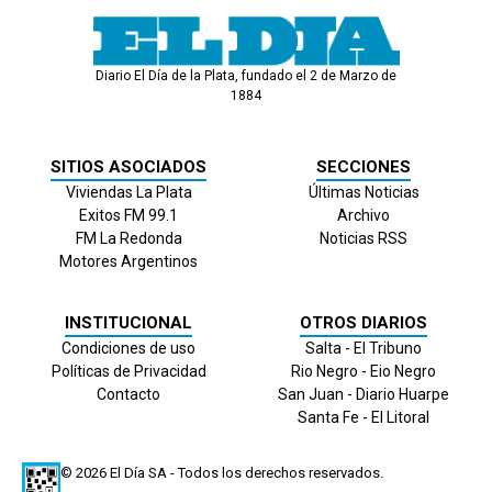
Diario El Día de la Plata, fundado el 2 de Marzo de
1884
SITIOS ASOCIADOS
SECCIONES
Viviendas La Plata
Últimas Noticias
Exitos FM 99.1
Archivo
FM La Redonda
Noticias RSS
Motores Argentinos
INSTITUCIONAL
OTROS DIARIOS
Condiciones de uso
Salta - El Tribuno
Políticas de Privacidad
Rio Negro - Eio Negro
Contacto
San Juan - Diario Huarpe
Santa Fe - El Litoral
© 2026
El Día
SA - Todos los derechos reservados.