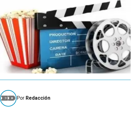
Por
Redacción