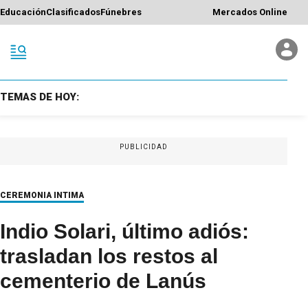
Educación
Clasificados
Fúnebres
Mercados Online
TEMAS DE HOY:
PUBLICIDAD
CEREMONIA INTIMA
Indio Solari, último adiós:
trasladan los restos al
cementerio de Lanús