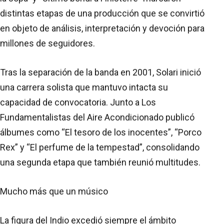
distintas etapas de una producción que se convirtió
en objeto de análisis, interpretación y devoción para
millones de seguidores.
Tras la separación de la banda en 2001, Solari inició
una carrera solista que mantuvo intacta su
capacidad de convocatoria. Junto a Los
Fundamentalistas del Aire Acondicionado publicó
álbumes como “El tesoro de los inocentes”, “Porco
Rex” y “El perfume de la tempestad”, consolidando
una segunda etapa que también reunió multitudes.
Mucho más que un músico
La figura del Indio excedió siempre el ámbito