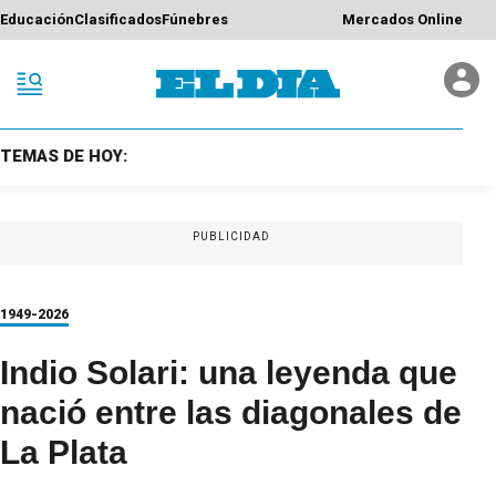
Educación
Clasificados
Fúnebres
Mercados Online
TEMAS DE HOY:
PUBLICIDAD
1949-2026
Indio Solari: una leyenda que
nació entre las diagonales de
La Plata