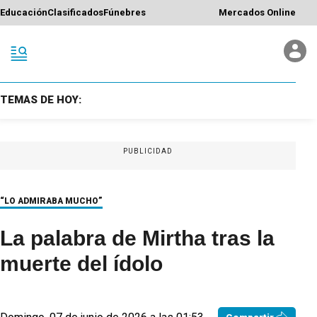
Educación
Clasificados
Fúnebres
Mercados Online
TEMAS DE HOY:
PUBLICIDAD
“LO ADMIRABA MUCHO”
La palabra de Mirtha tras la
muerte del ídolo