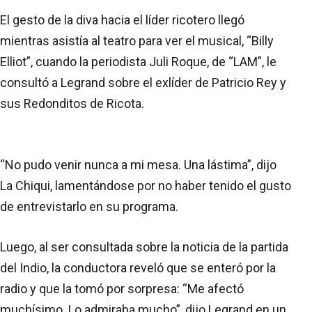
El gesto de la diva hacia el líder ricotero llegó
mientras asistía al teatro para ver el musical, “Billy
Elliot”, cuando la periodista Juli Roque, de “LAM”, le
consultó a Legrand sobre el exlíder de Patricio Rey y
sus Redonditos de Ricota.
“No pudo venir nunca a mi mesa. Una lástima”, dijo
La Chiqui, lamentándose por no haber tenido el gusto
de entrevistarlo en su programa.
Luego, al ser consultada sobre la noticia de la partida
del Indio, la conductora reveló que se enteró por la
radio y que la tomó por sorpresa: “Me afectó
muchísimo. Lo admiraba mucho”, dijo Legrand en un