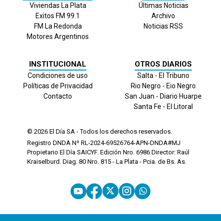
Viviendas La Plata
Últimas Noticias
Exitos FM 99.1
Archivo
FM La Redonda
Noticias RSS
Motores Argentinos
INSTITUCIONAL
OTROS DIARIOS
Condiciones de uso
Salta - El Tribuno
Políticas de Privacidad
Rio Negro - Eio Negro
Contacto
San Juan - Diario Huarpe
Santa Fe - El Litoral
© 2026
El Día
SA - Todos los derechos reservados.
Registro DNDA Nº RL-2024-69526764-APN-DNDA#MJ
Propietario El Día SAICYF. Edición Nro.
6986
Director: Raúl
Kraiselburd. Diag. 80 Nro. 815 - La Plata - Pcia. de Bs. As.