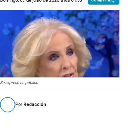
Domingo, 07 de junio de 2026 a las 01:53
Compartir
Se expresó en público
Por
Redacción