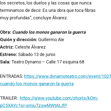
los secretos, los duelos y las cosas que nunca
terminamos de decir. Es una obra que toca fibras
muy profundas", concluye Álvarez.
Obra:
Cuando los monos ganaron la guerra
Guión y dirección:
Guillermo Ale
Actriz:
Celeste Álvarez
Estreno:
Sábado 13 de junio
Sala:
Teatro Dynamo – Calle 17 esquina 68
ENTRADAS:
https://www.dynamoteatro.com/event/102
cuando-los-monos-ganaron-la-guerra
TRAILER:
https://www.youtube.com/shorts/kOm-
pC5XAYc?si=smiuTzswMWtAtJfP