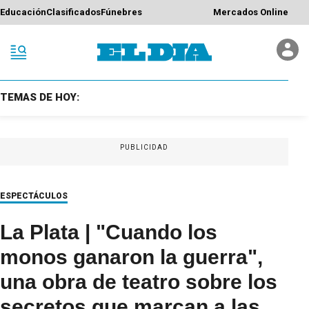
Educación
Clasificados
Fúnebres
Mercados Online
TEMAS DE HOY:
PUBLICIDAD
ESPECTÁCULOS
La Plata | "Cuando los
monos ganaron la guerra",
una obra de teatro sobre los
secretos que marcan a las