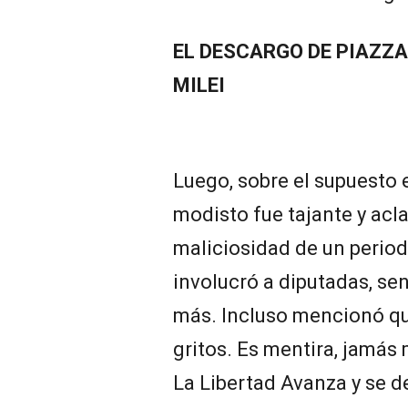
EL DESCARGO DE PIAZZA
MILEI
Luego, sobre el supuesto 
modisto fue tajante y acl
maliciosidad de un period
involucró a diputadas, s
más. Incluso mencionó qu
gritos. Es mentira, jamás 
La Libertad Avanza y se d