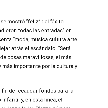
se mostró “feliz” del “éxito
ndieron todas las entradas” en
senta “moda, música cultura arte
 dejar atrás el escándalo. “Será
de cosas maravillosas, el más
w más importante por la cultura y
l fin de recaudar fondos para la
nfantil y, en esta línea, el