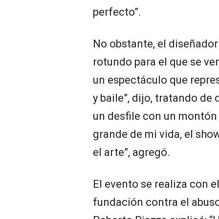
perfecto”.
No obstante, el diseñador 
rotundo para el que se ve
un espectáculo que repre
y baile”, dijo, tratando de
un desfile con un montón 
grande de mi vida, el sho
el arte”, agregó.
El evento se realiza con e
fundación contra el abuso i