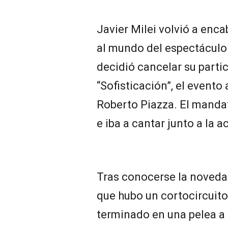
Javier Milei volvió a enc
al mundo del espectácul
decidió cancelar su partic
“Sofisticación”, el evento
Roberto Piazza. El mandata
e iba a cantar junto a la a
Tras conocerse la noveda
que hubo un cortocircuito
terminado en una pelea a l