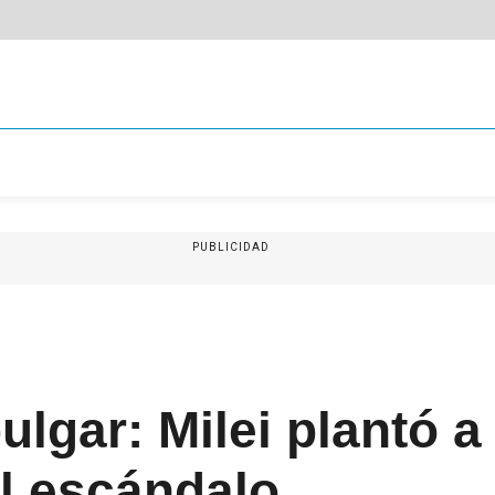
PUBLICIDAD
ulgar: Milei plantó a
l escándalo