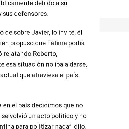
úblicamente debido a su
y sus defensores.
de sobre Javier, lo invité, él
ién propuso que Fátima podía
zó relatando Roberto,
 esa situación no iba a darse,
ctual que atraviesa el país.
a en el país decidimos que no
 se volvió un acto político y no
ina para politizar nada”, dijo.