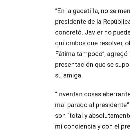
“En la gacetilla, no se me
presidente de la Repúbli
concretó. Javier no puede
quilombos que resolver, o
Fátima tampoco”, agregó 
presentación que se suponí
su amiga.
“Inventan cosas aberrantes
mal parado al presidente”
son “total y absolutament
mi conciencia y con el pr