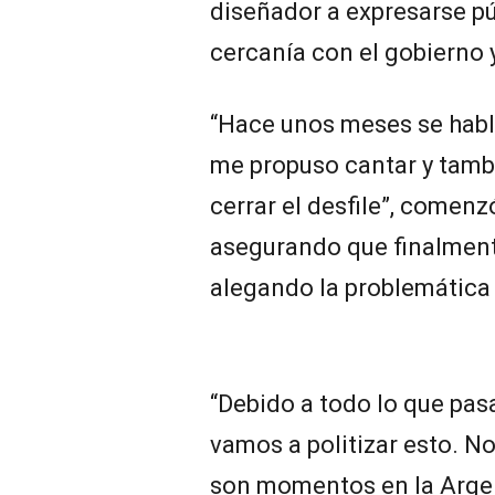
diseñador a expresarse p
cercanía con el gobierno 
“Hace unos meses se habló 
me propuso cantar y tamb
cerrar el desfile”, comen
asegurando que finalmente
alegando la problemática a
“Debido a todo lo que pas
vamos a politizar esto. No
son momentos en la Argent