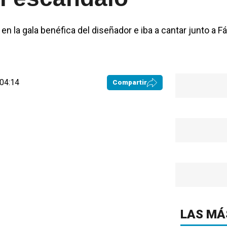
en la gala benéfica del diseñador e iba a cantar junto a Fá
 04:14
Compartir
LAS MÁ