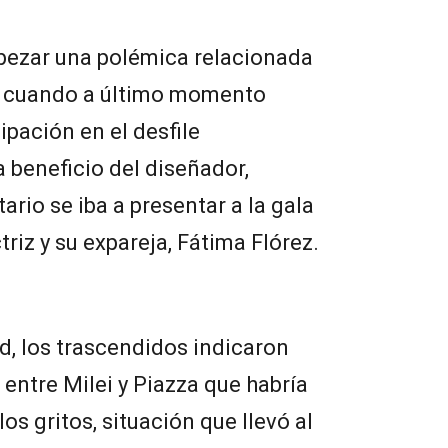
abezar una polémica relacionada
o cuando a último momento
ipación en el desfile
 a beneficio del diseñador,
rio se iba a presentar a la gala
ctriz y su expareja, Fátima Flórez.
d, los trascendidos indicaron
 entre Milei y Piazza que habría
os gritos, situación que llevó al