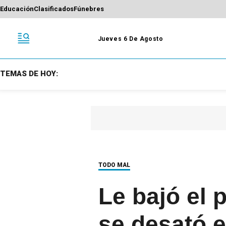
Educación
Clasificados
Fúnebres
Jueves 6 De Agosto
TEMAS DE HOY:
TODO MAL
Le bajó el p
se desató e