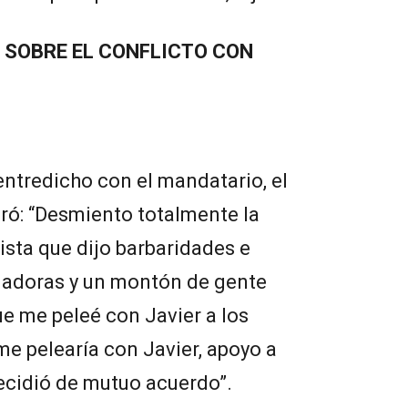
 SOBRE EL CONFLICTO CON
entredicho con el mandatario, el
aró: “Desmiento totalmente la
ista que dijo barbaridades e
enadoras y un montón de gente
e me peleé con Javier a los
me pelearía con Javier, apoyo a
ecidió de mutuo acuerdo”.