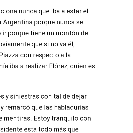
nciona nunca que iba a estar el
ca Argentina porque nunca se
 ir porque tiene un montón de
bviamente que si no va él,
Piazza con respecto a la
a iba a realizar Flórez, quien es
 y siniestras con tal de dejar
 y remarcó que las habladurías
e mentiras. Estoy tranquilo con
esidente está todo más que