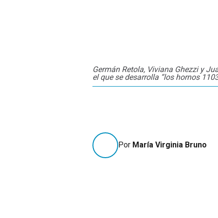
Germán Retola, Viviana Ghezzi y Ju
el que se desarrolla “los hornos 110
Por
María Virginia Bruno