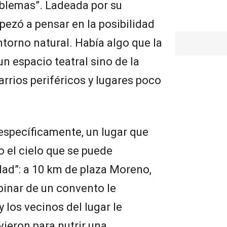
oblemas”. Ladeada por su
pezó a pensar en la posibilidad
ntorno natural. Había algo que la
un espacio teatral sino de la
barrios periféricos y lugares poco
específicamente, un lugar que
o el cielo que se puede
dad”: a 10 km de plaza Moreno,
pinar de un convento le
 los vecinos del lugar le
vieron para nutrir una