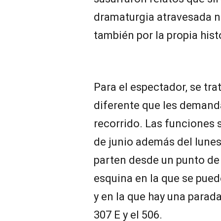
dramaturgia atravesada no
también por la propia histo
Para el espectador, se tra
diferente que les demand
recorrido. Las funciones s
de junio además del lunes 
parten desde un punto de 
esquina en la que se pued
y en la que hay una parad
307 E y el 506.