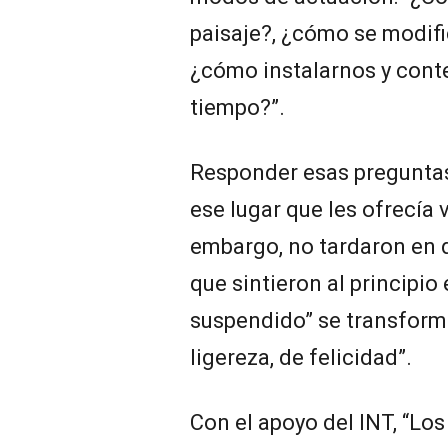
paisaje?, ¿cómo se modific
¿cómo instalarnos y cont
tiempo?”.
Responder esas preguntas
ese lugar que les ofrecía v
embargo, no tardaron en 
que sintieron al principi
suspendido” se transform
ligereza, de felicidad”.
Con el apoyo del INT, “Lo