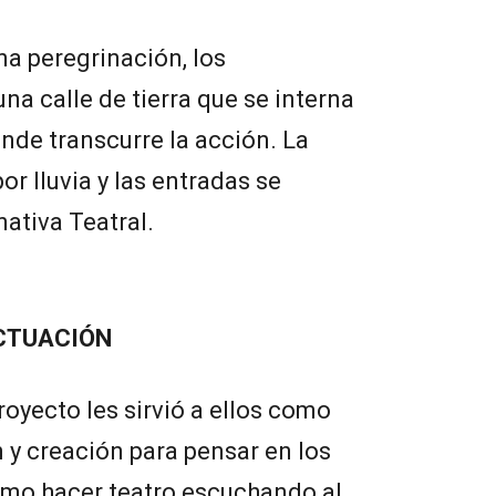
una peregrinación, los
na calle de tierra que se interna
onde transcurre la acción. La
r lluvia y las entradas se
nativa Teatral.
CTUACIÓN
royecto les sirvió a ellos como
y creación para pensar en los
mo hacer teatro escuchando al