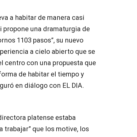
eva a habitar de manera casi
ni propone una dramaturgia de
rnos 1103 pasos”, su nuevo
periencia a cielo abierto que se
 del centro con una propuesta que
 forma de habitar el tiempo y
guró en diálogo con EL DIA.
directora platense estaba
 trabajar” que los motive, los