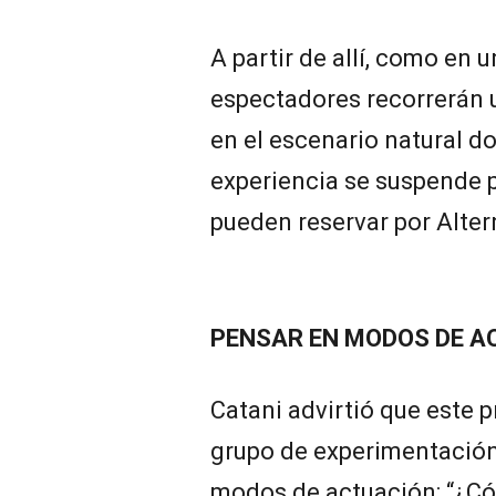
A partir de allí, como en 
espectadores recorrerán u
en el escenario natural d
experiencia se suspende po
pueden reservar por Alter
PENSAR EN MODOS DE A
Catani advirtió que este p
grupo de experimentación 
modos de actuación: “¿Có