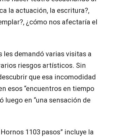
a la actuación, la escritura?,
emplar?, ¿cómo nos afectaría el
 les demandó varias visitas a
arios riesgos artísticos. Sin
descubrir que esa incomodidad
o en esos “encuentros en tiempo
ó luego en “una sensación de
s Hornos 1103 pasos” incluye la