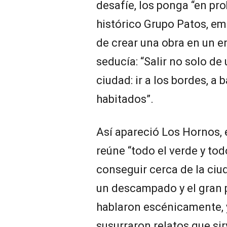
desafíe, los ponga “en pr
histórico Grupo Patos, em
de crear una obra en un e
seducía: “Salir no solo de 
ciudad: ir a los bordes, a 
habitados”.
Así apareció Los Hornos, 
reúne “todo el verde y tod
conseguir cerca de la ciu
un descampado y el gran 
hablaron escénicamente, y
susurraron relatos que sir