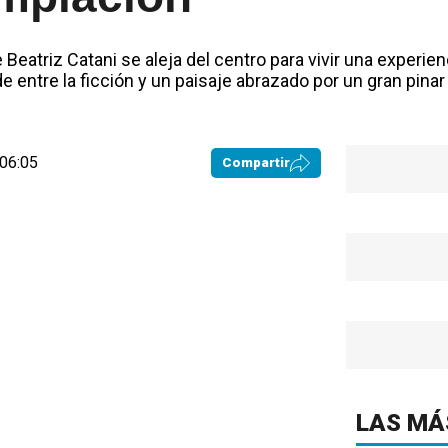
eatriz Catani se aleja del centro para vivir una experienc
nde entre la ficción y un paisaje abrazado por un gran pinar
 06:05
Compartir
LAS MÁ