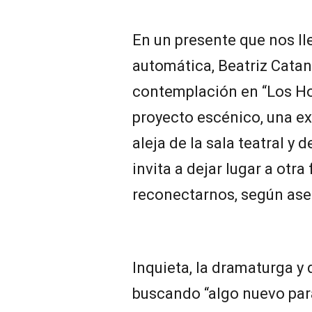
En un presente que nos ll
automática, Beatriz Cata
contemplación en “Los Ho
proyecto escénico, una ex
aleja de la sala teatral y
invita a dejar lugar a otra
reconectarnos, según ase
Inquieta, la dramaturga y 
buscando “algo nuevo para