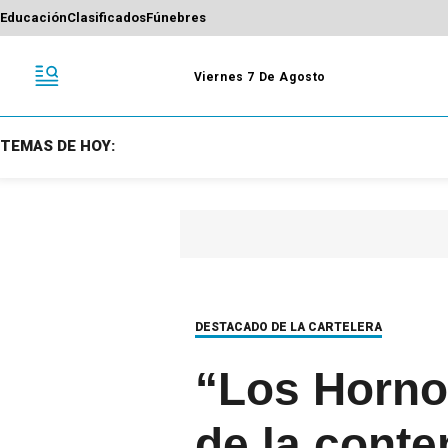
Educación
Clasificados
Fúnebres
Viernes 7 De Agosto
TEMAS DE HOY:
DESTACADO DE LA CARTELERA
“Los Horno
de la cont