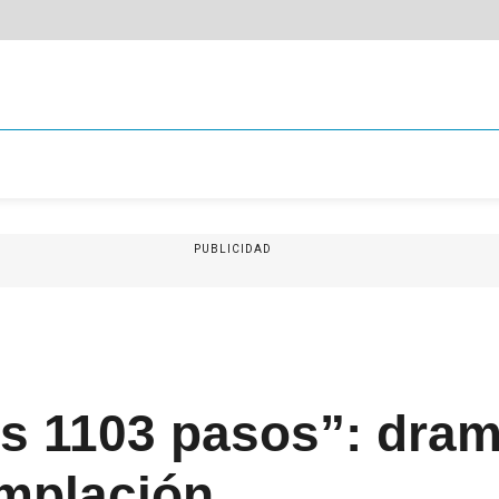
PUBLICIDAD
s 1103 pasos”: dram
emplación