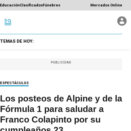
Educación
Clasificados
Fúnebres
Mercados Online
TEMAS DE HOY:
PUBLICIDAD
ESPECTÁCULOS
Los posteos de Alpine y de la
Fórmula 1 para saludar a
Franco Colapinto por su
cumpleaños 23