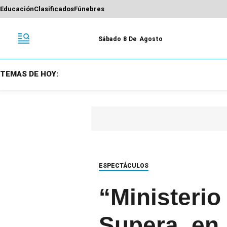
Educación
Clasificados
Fúnebres
Sábado 8 De Agosto
TEMAS DE HOY:
ESPECTÁCULOS
“Ministerio
Supera, en