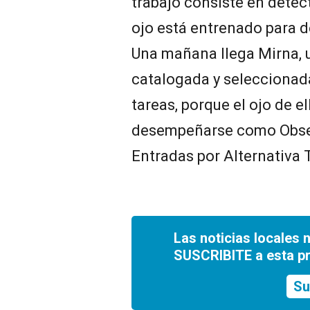
trabajo consiste en detect
ojo está entrenado para de
Una mañana llega Mirna, 
catalogada y seleccionad
tareas, porque el ojo de e
desempeñarse como Obser
Entradas por Alternativa T
Las noticias locales 
SUSCRIBITE a esta p
Su