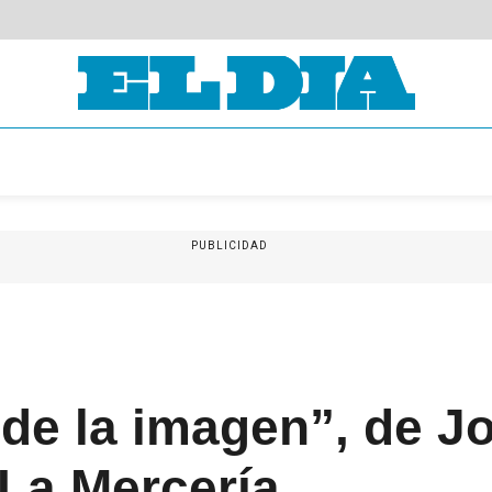
PUBLICIDAD
 de la imagen”, de J
 La Mercería