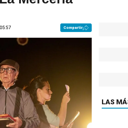
 05:57
Compartir
LAS MÁ