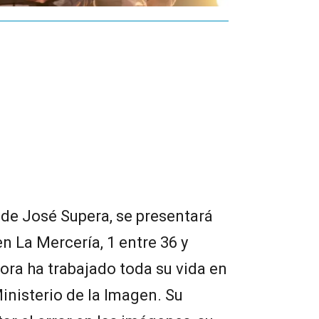
, de José Supera, se presentará
en La Mercería, 1 entre 36 y
dora ha trabajado toda su vida en
inisterio de la Imagen. Su