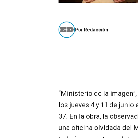
Por
Redacción
“Ministerio de la imagen”
los jueves 4 y 11 de junio 
37. En la obra, la observa
una oficina olvidada del M