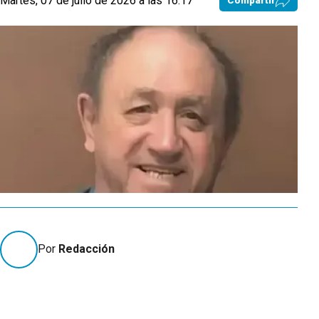
Martes, 07 de julio de 2026 a las 16:17
Compartir
Por
Redacción