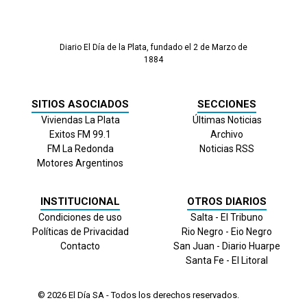
Diario El Día de la Plata, fundado el 2 de Marzo de
1884
SITIOS ASOCIADOS
SECCIONES
Viviendas La Plata
Últimas Noticias
Exitos FM 99.1
Archivo
FM La Redonda
Noticias RSS
Motores Argentinos
INSTITUCIONAL
OTROS DIARIOS
Condiciones de uso
Salta - El Tribuno
Políticas de Privacidad
Rio Negro - Eio Negro
Contacto
San Juan - Diario Huarpe
Santa Fe - El Litoral
© 2026
El Día
SA - Todos los derechos reservados.