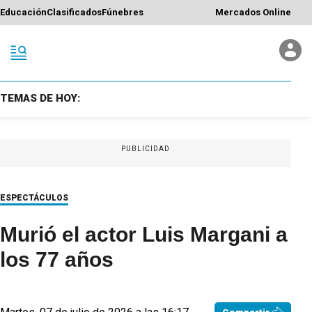
Educación
Clasificados
Fúnebres
Mercados Online
TEMAS DE HOY:
PUBLICIDAD
ESPECTÁCULOS
Murió el actor Luis Margani a
los 77 años