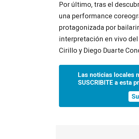
Por último, tras el descub
una performance coreográ
protagonizada por bailari
interpretación en vivo del
Cirillo y Diego Duarte Con
Las noticias locales 
SUSCRIBITE a esta p
Su