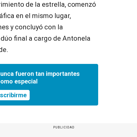
rimiento de la estrella, comenzó
fica en el mismo lugar,
nes y concluyó con la
 dúo final a cargo de Antonela
de.
nunca fueron tan importantes
romo especial
scribirme
PUBLICIDAD