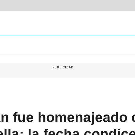
PUBLICIDAD
án fue homenajeado 
ella: la fecha condic