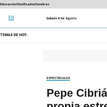
Educación
Clasificados
Fúnebres
Sábado 8 De Agosto
TEMAS DE HOY:
ESPECTÁCULOS
Pepe Cibri
propia estr