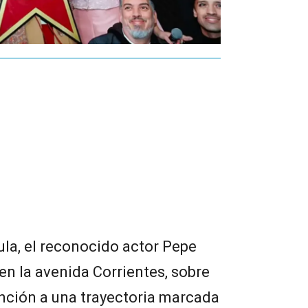
ula, el reconocido actor Pepe
n la avenida Corrientes, sobre
tinción a una trayectoria marcada