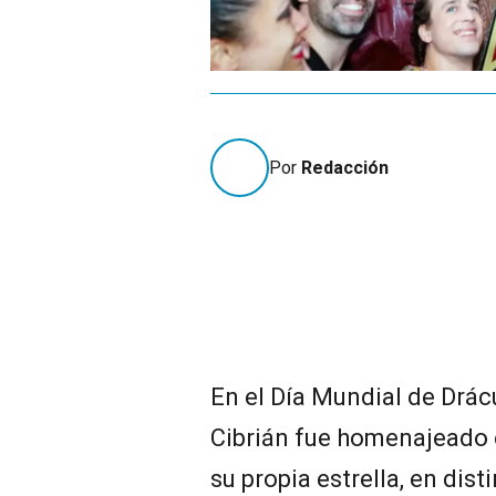
Por
Redacción
En el Día Mundial de Drác
Cibrián fue homenajeado e
su propia estrella, en dis