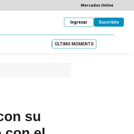
Mercados Online
Ingresar
Suscribite
ÚLTIMO MOMENTO
con su
e con el