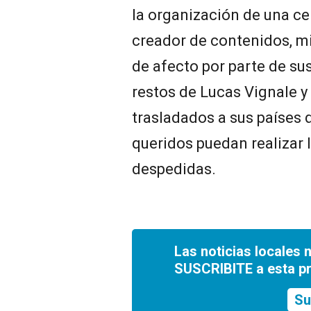
la organización de una ce
creador de contenidos, m
de afecto por parte de sus
restos de Lucas Vignale y
trasladados a sus países 
queridos puedan realizar 
despedidas.
Las noticias locales 
SUSCRIBITE a esta p
Su