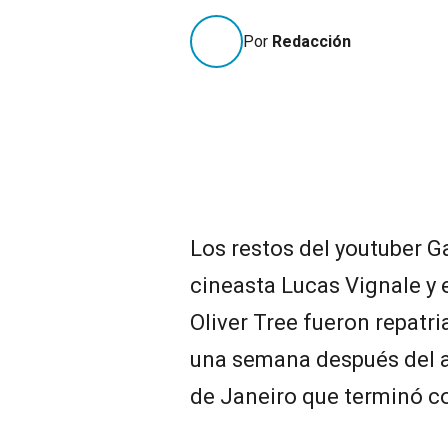
Por
Redacción
Los restos del youtuber Ga
cineasta Lucas Vignale y
Oliver Tree fueron repatri
una semana después del a
de Janeiro que terminó co