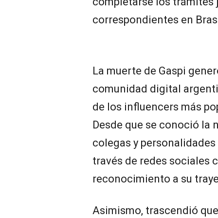
completarse los trámites 
correspondientes en Brasi
La muerte de Gaspi gener
comunidad digital argent
de los influencers más po
Desde que se conoció la n
colegas y personalidades 
través de redes sociales 
reconocimiento a su traye
Asimismo, trascendió que 