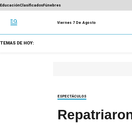
Educación
Clasificados
Fúnebres
Viernes 7 De Agosto
TEMAS DE HOY:
ESPECTÁCULOS
Repatriaron