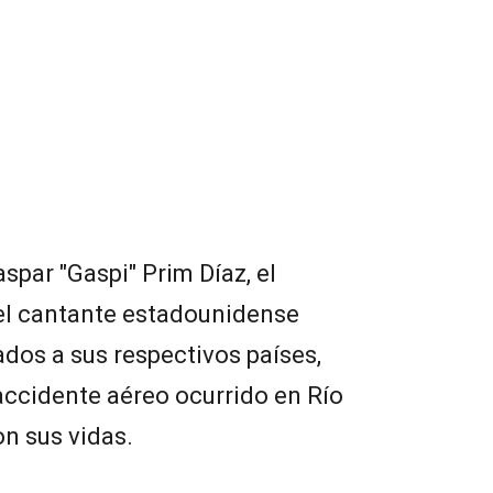
spar "Gaspi" Prim Díaz, el
 el cantante estadounidense
ados a sus respectivos países,
ccidente aéreo ocurrido en Río
n sus vidas.