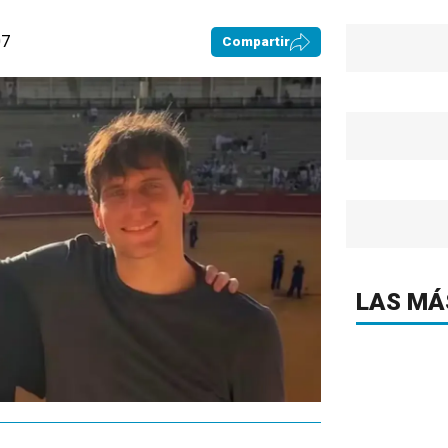
07
Compartir
LAS MÁ