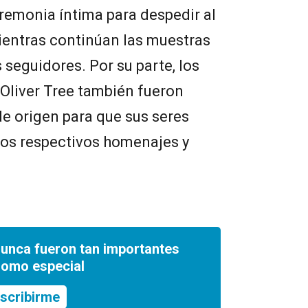
remonia íntima para despedir al
ientras continúan las muestras
 seguidores. Por su parte, los
 Oliver Tree también fueron
de origen para que sus seres
los respectivos homenajes y
nunca fueron tan importantes
romo especial
scribirme