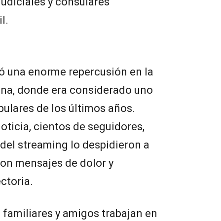
judiciales y consulares
l.
ó una enorme repercusión en la
ina, donde era considerado uno
pulares de los últimos años.
oticia, cientos de seguidores,
del streaming lo despidieron a
con mensajes de dolor y
ctoria.
familiares y amigos trabajan en