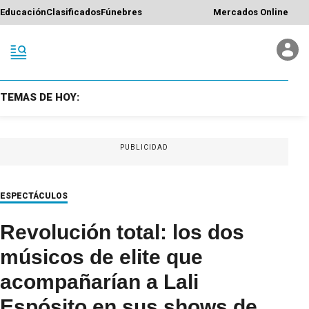
Educación
Clasificados
Fúnebres
Mercados Online
TEMAS DE HOY:
PUBLICIDAD
ESPECTÁCULOS
Revolución total: los dos
músicos de elite que
acompañarían a Lali
Espósito en sus shows de