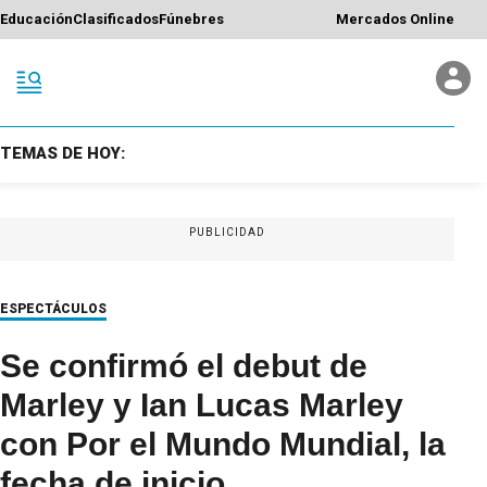
Educación
Clasificados
Fúnebres
Mercados Online
TEMAS DE HOY:
PUBLICIDAD
ESPECTÁCULOS
Se confirmó el debut de
Marley y Ian Lucas Marley
con Por el Mundo Mundial, la
fecha de inicio