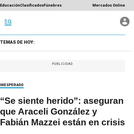
Educación
Clasificados
Fúnebres
Mercados Online
TEMAS DE HOY:
PUBLICIDAD
INESPERADO
“Se siente herido”: aseguran
que Araceli González y
Fabián Mazzei están en crisis