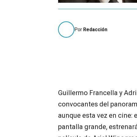
Por
Redacción
Guillermo Francella y Adri
convocantes del panorama 
aunque esta vez en cine: 
pantalla grande, estrenar