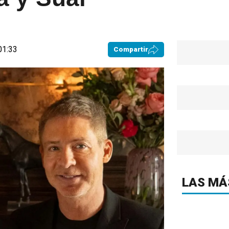
01:33
Compartir
LAS MÁ