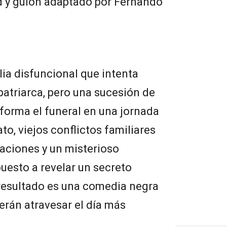
ad y guion adaptado por Fernando
lia disfuncional que intenta
 patriarca, pero una sucesión de
forma el funeral en una jornada
ato, viejos conflictos familiares
aciones y un misterioso
uesto a revelar un secreto
resultado es una comedia negra
erán atravesar el día más