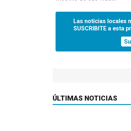
Las noticias locales 
SUSCRIBITE a esta p
Su
ÚLTIMAS NOTICIAS