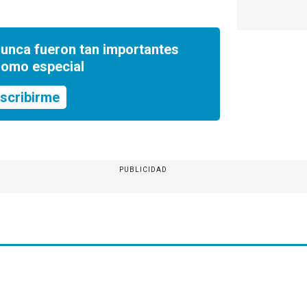
nunca fueron tan importantes
romo especial
scribirme
PUBLICIDAD