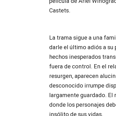
película de Ariel Winogr
Castets.
La trama sigue a una fami
darle el último adiós a su
hechos inesperados trans
fuera de control. En el rel
resurgen, aparecen alucin
desconocido irrumpe disp
largamente guardado. El 
donde los personajes deb
insólito de sus vidas.