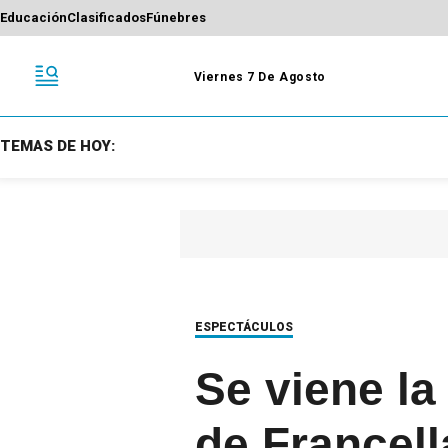
Educación
Clasificados
Fúnebres
Viernes 7 De Agosto
TEMAS DE HOY:
ESPECTÁCULOS
Se viene la
de Francell