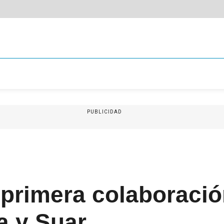
PUBLICIDAD
 primera colaboració
a y Suar