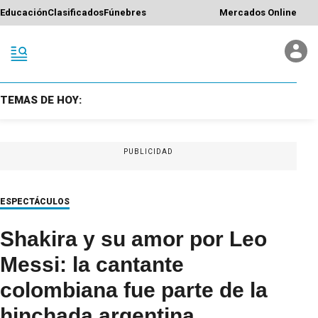
Educación
Clasificados
Fúnebres
Mercados Online
TEMAS DE HOY:
PUBLICIDAD
ESPECTÁCULOS
Shakira y su amor por Leo
Messi: la cantante
colombiana fue parte de la
hinchada argentina